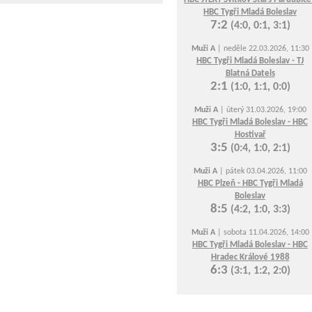
HBC Tygři Mladá Boleslav
7:2
(4:0, 0:1, 3:1)
Muži A
| neděle 22.03.2026, 11:30
HBC Tygři Mladá Boleslav - TJ
Blatná Datels
2:1
(1:0, 1:1, 0:0)
Muži A
| úterý 31.03.2026, 19:00
HBC Tygři Mladá Boleslav - HBC
Hostivař
3:5
(0:4, 1:0, 2:1)
Muži A
| pátek 03.04.2026, 11:00
HBC Plzeň - HBC Tygři Mladá
Boleslav
8:5
(4:2, 1:0, 3:3)
Muži A
| sobota 11.04.2026, 14:00
HBC Tygři Mladá Boleslav - HBC
Hradec Králové 1988
6:3
(3:1, 1:2, 2:0)